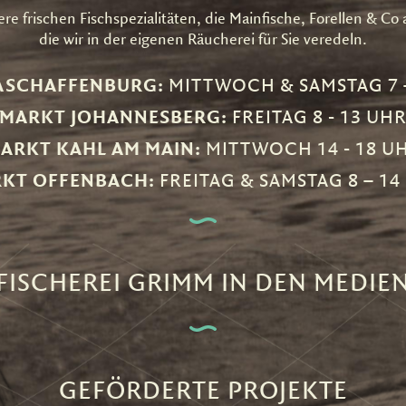
e frischen Fischspezialitäten, die Mainfische, Forellen & Co
die wir in der eigenen Räucherei für Sie veredeln.
ASCHAFFENBURG:
MITTWOCH & SAMSTAG 7 
MARKT JOHANNESBERG:
FREITAG 8 - 13 UH
ARKT KAHL AM MAIN:
MITTWOCH 14 - 18 U
KT OFFENBACH:
FREITAG & SAMSTAG 8 – 14
FISCHEREI GRIMM IN DEN MEDIE
GEFÖRDERTE PROJEKTE