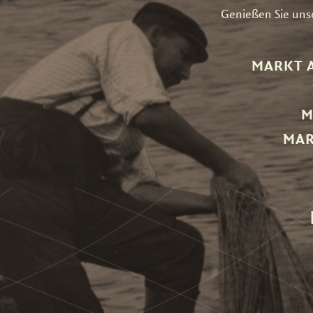
Genießen Sie unser
MARKT 
M
MAR